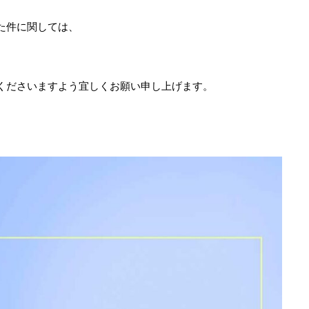
た件に関しては、
。
くださいますよう宜しくお願い申し上げます。