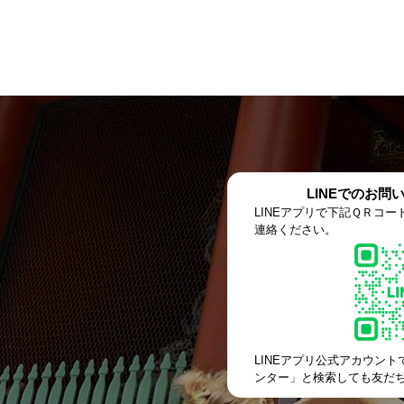
LINEでのお問
LINEアプリで下記ＱＲコ
連絡ください。
LINEアプリ公式アカウン
ンター」と検索しても友だ