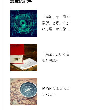
最近の記事
「民泊」を「簡易
宿所」と呼ぶ方が
いる理由から旅館
業法の変遷を考え
る
「民泊」という言
葉と許認可
民泊ビジネスのコ
ンパスに