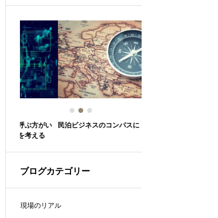
方がい
民泊ビジネスのコンパスに
「民泊」という言葉と許
える
ブログカテゴリー
現場のリアル